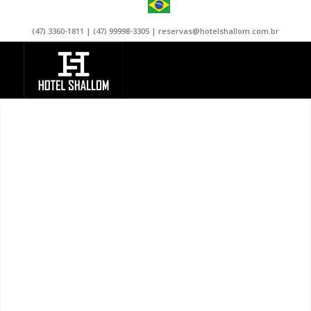
(47) 3360-1811 | (47) 99998-3305 | reservas@hotelshallom.com.br