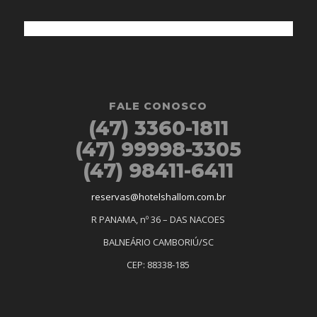
FALE CONOSCO
(47) 3360-1811
(47) 99998-3305
(47) 98411-6411
reservas@hotelshallom.com.br
R PANAMA, nº 36 – DAS NACOES
BALNEÁRIO CAMBORIÚ/SC
CEP: 88338-185