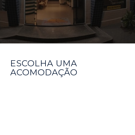
GARAREM PRIVATIVA
Estacionamento privativo no local e poderão
aplicar-se custos adicionais.
ESCOLHA UMA
ACOMODAÇÃO