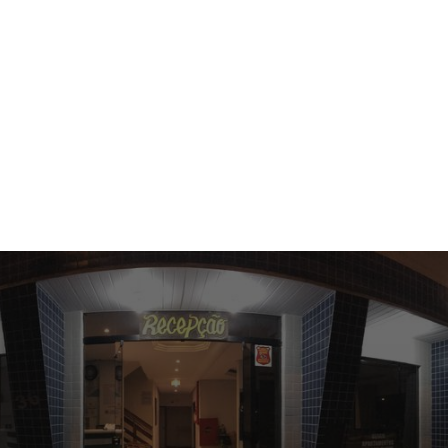
Localização
COMO CHEGAR
WIFI
GRATUITO
CAFÉ
DA MANHÃ